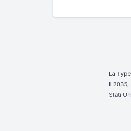
La Type
il 2035,
Stati Un