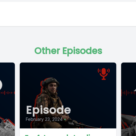
Other Episodes
Episode
February 23, 2024
•