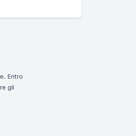
e. Entro
re gli