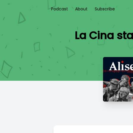
Podcast
About
Subscribe
La Cina st