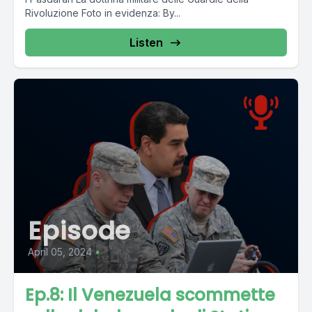
Rivoluzione Foto in evidenza: By...
Listen
Episode
April 05, 2024
•
Ep.8: Il Venezuela scommette