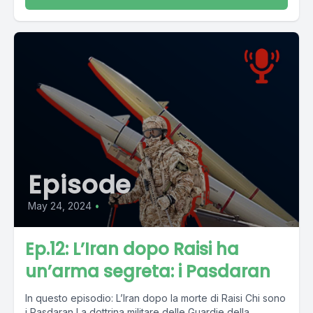
Episode
May 24, 2024
•
Ep.12: L’Iran dopo Raisi ha
un’arma segreta: i Pasdaran
In questo episodio: L’Iran dopo la morte di Raisi Chi sono
i Pasdaran La dottrina militare delle Guardie della