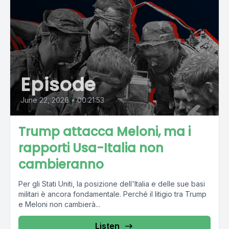
Episode
June 22, 2026
•
00:21:53
Trump attacca Meloni, ma i
rapporti Usa-Italia non
cambieranno
Per gli Stati Uniti, la posizione dell'Italia e delle sue basi
militari è ancora fondamentale. Perché il litigio tra Trump
e Meloni non cambierà...
Listen